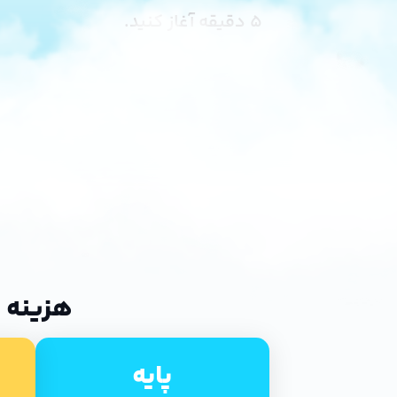
۵ دقیقه آغاز کنید.
هزینه 
پایه