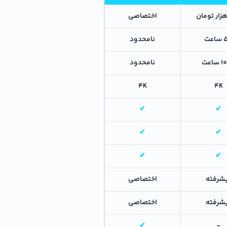
اختصاصی
عت
نامحدود
اعت
نامحدود
4K
4K
✔
✔
✔
✔
✔
✔
شرفته
اختصاصی
شرفته
اختصاصی
✔
-