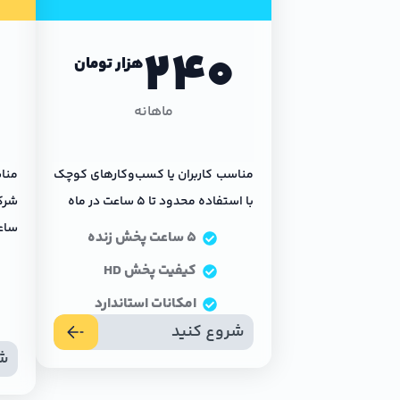
240
هزار تومان
ماهانه
مناسب کاربران یا کسب‌وکارهای کوچک
منا
با استفاده محدود تا ۵ ساعت در ماه
ساع
۵ ساعت پخش زنده
کیفیت پخش HD
امکانات استاندارد
شروع کنید
شر