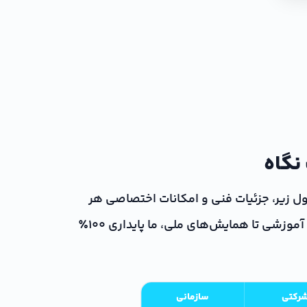
نگاه
ول زیر، جزئیات فنی و امکانات اختصاصی هر
سطح دسترسی را با هم مقایسه کنید تا بهترین مسیر را برای میزبانی رویداد آنلاین خود بیابید. از وبینارهای آموزشی تا همایش‌های ملی، ما پایداری ۱۰۰٪
رکتی
سازمانی