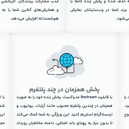
حذف شده و پخش زنده کاملاً با
جذب مشارکت بینندگان، اثربخشی و
برند شما در وب‌سایتتان نمایش
و همایش‌های آنلاین شما را به 
ی‌شود.
هوشمندانه افزایش می‌دهد.
پخش همزمان در چند پلتفرم
را
با قابلیت Restream مدیاکست، پخش زنده خود را به صورت
با 
د.
همزمان در چندین پلتفرم محبوب مانند آپارات، یوتیوب و
شما
وج
اینستاگرام استریم کنید. این ویژگی به شما کمک می‌کند
این
تا بدون نیاز به پهنای باند اضافی، دامنه مخاطبان رویداد
مجد